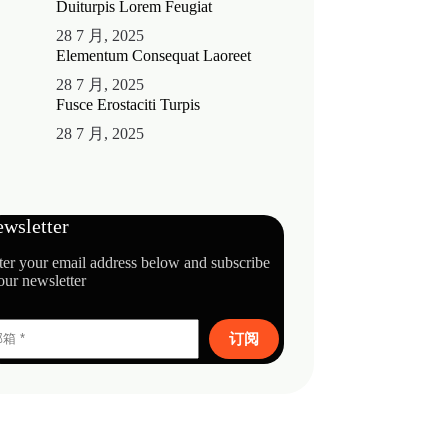
Duiturpis Lorem Feugiat
28 7 月, 2025
Elementum Consequat Laoreet
28 7 月, 2025
Fusce Erostaciti Turpis
28 7 月, 2025
wsletter
ter your email address below and subscribe
our newsletter
订阅