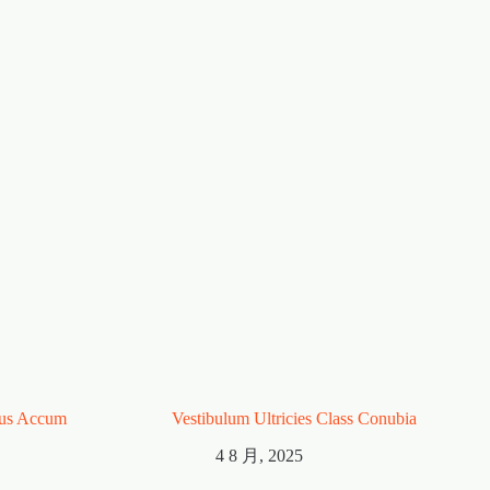
ibus Accum
Vestibulum Ultricies Class Conubia
4 8 月, 2025