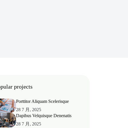
pular projects
Porttitor Aliquam Scelerisque
28 7 月, 2025
Dapibus Velquisque Denenatis
28 7 月, 2025