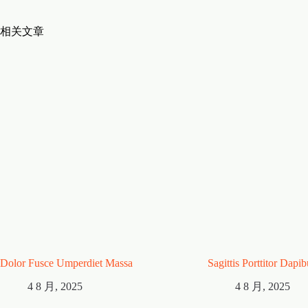
相关文章
Dolor Fusce Umperdiet Massa
Sagittis Porttitor Dap
4 8 月, 2025
4 8 月, 2025