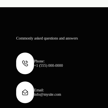
Commonly asked questions and answers
Phone:
+1 (555) 000-0000
Email:
info@mysite.com