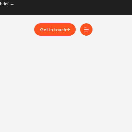
 brief →
Get in touch