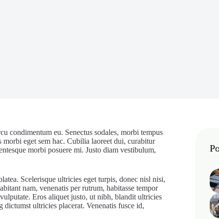
, arcu condimentum eu. Senectus sodales, morbi tempus
is morbi eget sem hac. Cubilia laoreet dui, curabitur
Po
ellentesque morbi posuere mi. Justo diam vestibulum,
tea. Scelerisque ultricies eget turpis, donec nisl nisi,
habitant nam, venenatis per rutrum, habitasse tempor
putate. Eros aliquet justo, ut nibh, blandit ultricies
dictumst ultricies placerat. Venenatis fusce id,